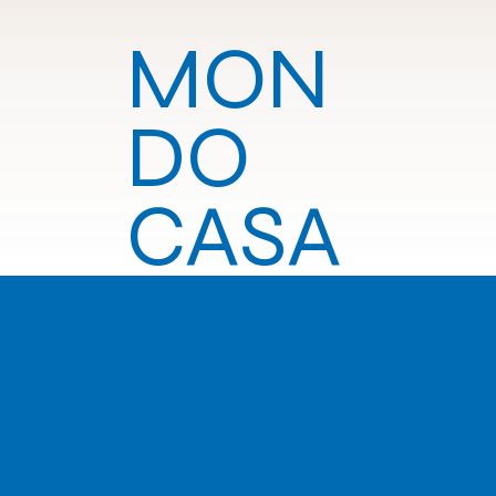
MON
DO
CASA