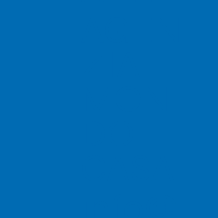
AGEN
ZIA
MON
DO
CASA
info@