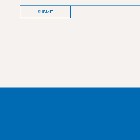
SUBMIT
MONDO
CASA